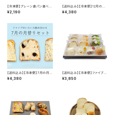
【冷凍便】プレーン食パン食べ比
【送料込み】【冷凍便】12月の月
べ ハーフセット
替りセット
¥2,190
¥4,380
【送料込み】【冷凍便】7月の月替
【送料込み】【冷凍便】ファイブの
りセット
ギフトセット
¥4,380
¥3,850