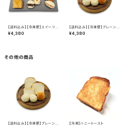
【送料込み】【冷凍便】スイーツ・
【送料込み】【冷凍便】プレーン食
惣菜パンセット
パンセット
¥4,380
¥4,380
その他の商品
【送料込み】【冷凍便】プレーン食
【冷凍】ハニートースト
パンセット