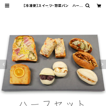
【冷凍便】スイーツ・惣菜パン ハーフ
セット | 5（ファイブ）