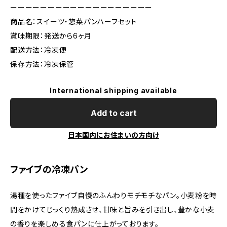
ーーーーーーーーーーーーーーーーーーー
商品名：スイーツ・惣菜パンハーフセット
賞味期限：発送から6ヶ月
配送方法：冷凍便
保存方法：冷凍保管
International shipping available
Add to cart
日本国内にお住まいの方向け
ファイブの冷凍パン
湯種を使ったファイブ自慢のふんわりモチモチなパン。小麦粉を時
間をかけてじっくり熟成させ、甘味と旨みを引き出し、豊かな小麦
の香りを楽しめる食パンに仕上がっております。