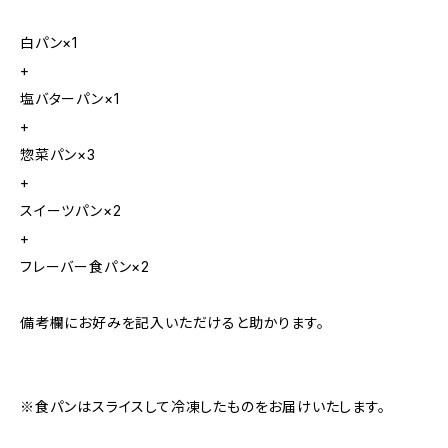
白パン×1
+
塩バターパン×1
+
惣菜パン×3
+
スイーツパン×2
+
フレーバー食パン×2
備考欄にお好みを記入いただけると助かります。
※食パンはスライスして冷凍したものをお届けいたします。