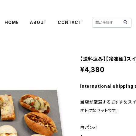
HOME
ABOUT
CONTACT
【送料込み】【冷凍便】ス
¥4,380
International shipping 
当店が厳選するおすすめスイ
オトクなセットです。
白パン×1
+