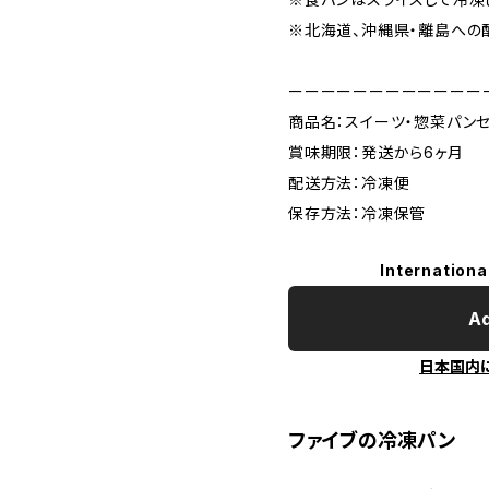
※北海道、沖縄県・離島への
ーーーーーーーーーーーー
商品名：スイーツ・惣菜パンセ
賞味期限：発送から6ヶ月
配送方法：冷凍便
保存方法：冷凍保管
Internationa
Ad
日本国内
ファイブの冷凍パン