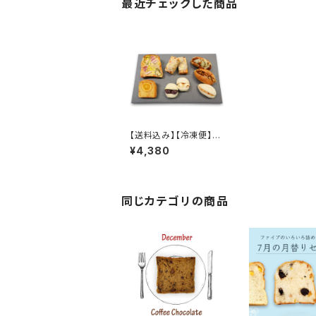
最近チェックした商品
【送料込み】【冷凍便】ス
イーツ・惣菜パンセット
¥4,380
同じカテゴリの商品