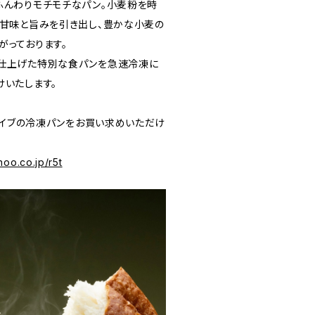
ふんわりモチモチなパン。小麦粉を時
、甘味と旨みを引き出し、豊かな小麦の
がっております。
仕上げた特別な食パンを急速冷凍に
けいたします。
ファイブの冷凍パンをお買い求めいただけ
hoo.co.jp/r5t