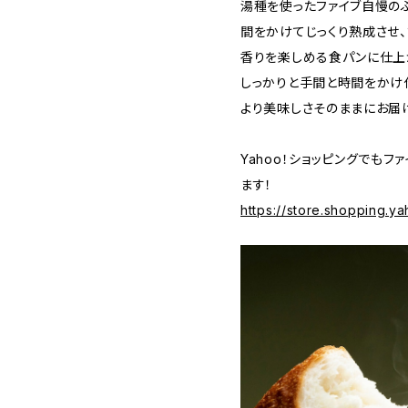
湯種を使ったファイブ自慢の
間をかけてじっくり熟成させ
香りを楽しめる食パンに仕上
しっかりと手間と時間をかけ
より美味しさそのままにお届
Yahoo！ショッピングでも
ます！
https://store.shopping.ya