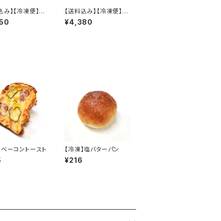
込み】【冷凍便】フ
【送料込み】【冷凍便】プ
のギフトセット
レーン食パンセット
50
¥4,380
】ベーコントースト
【冷凍】塩バターパン
5
¥216