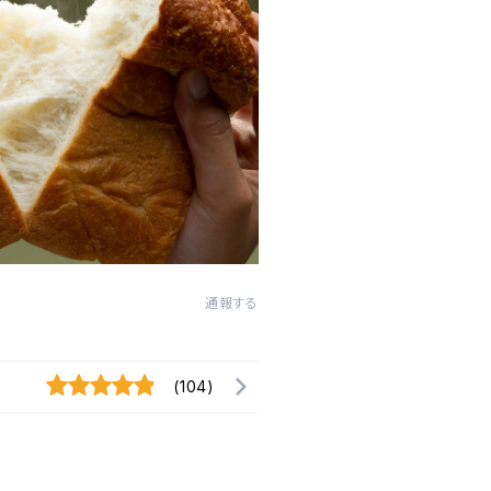
通報する
(104)