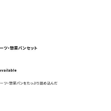
イーツ・惣菜パンセット
available
ーツ・惣菜パンをたっぷり詰め込んだ