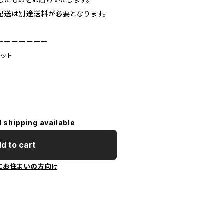
配送は別途送料が必要となります。
ーーーーーーー
ット
l shipping available
d to cart
にお住まいの方向け