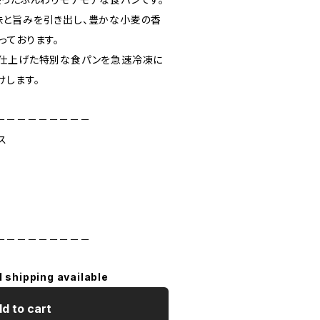
と旨みを引き出し、豊かな小麦の香
っております。
け仕上げた特別な食パンを急速冷凍に
けします。
－－－－－－－－－
ス
－－－－－－－－－
l shipping available
d to cart