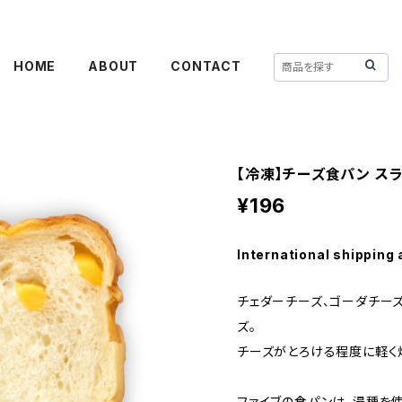
HOME
ABOUT
CONTACT
【冷凍】チーズ食パン ス
¥196
International shipping 
チェダーチーズ、ゴーダチー
ズ。
チーズがとろける程度に軽く
ファイブの食パンは、湯種を