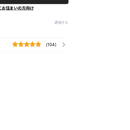
にお住まいの方向け
通報する
(104)